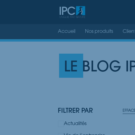
Accueil
Nos produits
Clien
LE BLOG I
FILTRER PAR
EFFAC
Actualités