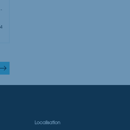
er
4
Localisation