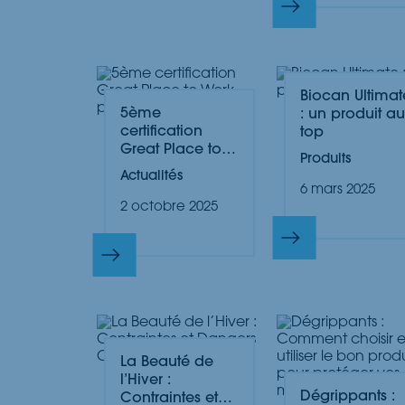
Biocan Ultimat
5ème
: un produit au
certification
top
Great Place to
Produits
Work pour IPC
Actualités
6 mars 2025
2 octobre 2025
La Beauté de
l’Hiver :
Dégrippants :
Contraintes et