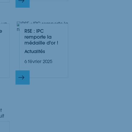
e
RSE : IPC
remporte la
médaille d'or !
Actualités
6 février 2025