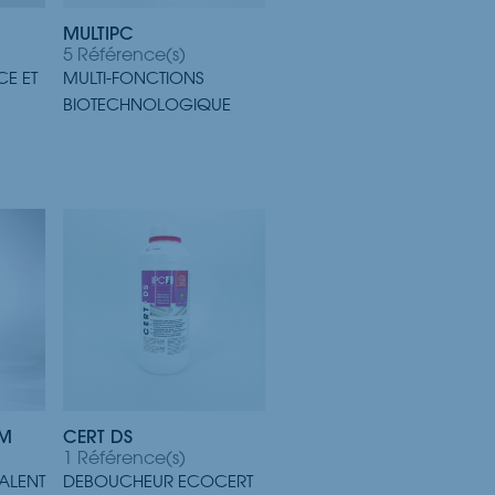
MULTIPC
5 Référence(s)
E ET
MULTI-FONCTIONS
BIOTECHNOLOGIQUE
AM
CERT DS
1 Référence(s)
ALENT
DEBOUCHEUR ECOCERT