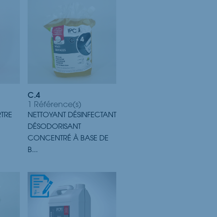
C.4
1 Référence(s)
RTRE
NETTOYANT DÉSINFECTANT
DÉSODORISANT
CONCENTRÉ À BASE DE
B...