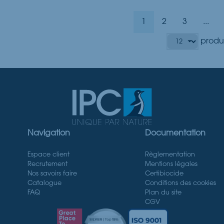
1
2
3
...
produi
Navigation
Documentation
Espace client
Règlementation
Recrutement
Mentions légales
Nos savoirs faire
Certibiocide
Catalogue
Conditions des cookies
FAQ
Plan du site
CGV