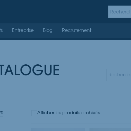
ts
Entreprise
Blog
Recrutement
TALOGUE
Afficher les produits archivés
ER