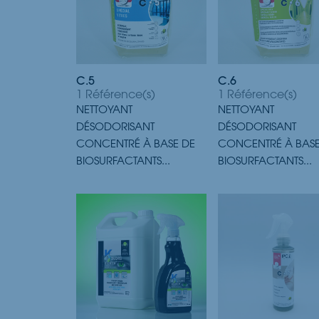
C.5
C.6
1 Référence(s)
1 Référence(s)
NETTOYANT
NETTOYANT
DÉSODORISANT
DÉSODORISANT
CONCENTRÉ À BASE DE
CONCENTRÉ À BASE
BIOSURFACTANTS...
BIOSURFACTANTS...