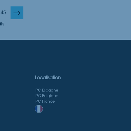
45
ts
Localisation
IPC Espagne
IPC Belgique
IPC France