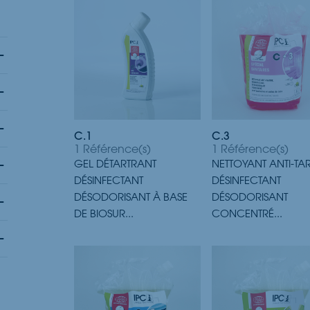
C.1
C.3
1 Référence(s)
1 Référence(s)
GEL DÉTARTRANT
NETTOYANT ANTI-TA
DÉSINFECTANT
DÉSINFECTANT
DÉSODORISANT À BASE
DÉSODORISANT
DE BIOSUR...
CONCENTRÉ...