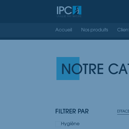
Accueil
Nos produits
Clien
NOTRE CA
FILTRER PAR
EFFAC
Hygiène