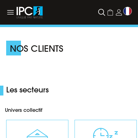
NOS CLIENTS
Les secteurs
Univers collectif
Administrations
Hôtels, clubs de