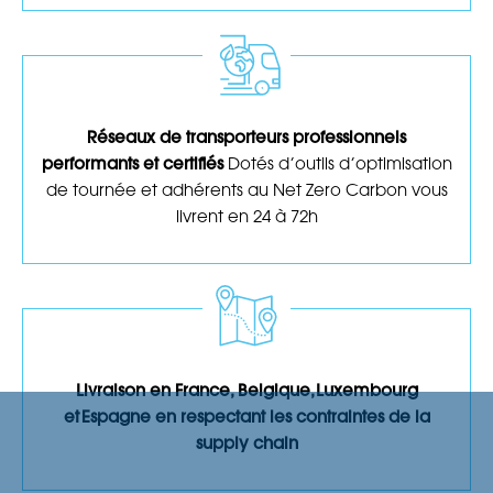
Réseaux de transporteurs professionnels
performants et certifiés
Dotés d’outils d’optimisation
de tournée et adhérents au Net Zero Carbon vous
livrent en 24 à 72h
Livraison en France, Belgique, Luxembourg
et Espagne en respectant les contraintes de la
supply chain