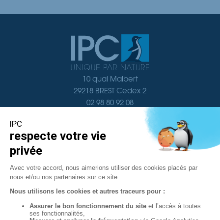
10 quai Malbert
29218 BREST Cedex 2
02 98 80 92 08
Nous contacter
Navigation
Documentation
Localisation