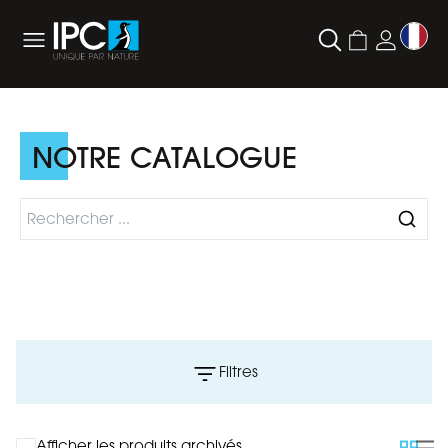
NOTRE CATALOGUE
Filtres
Afficher les produits archivés