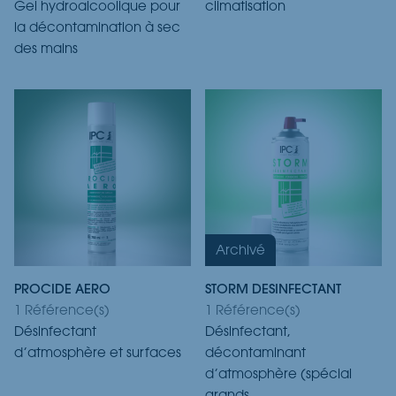
Gel hydroalcoolique pour
climatisation
la décontamination à sec
des mains
Archivé
PROCIDE AERO
STORM DESINFECTANT
1 Référence(s)
1 Référence(s)
Désinfectant
Désinfectant,
d’atmosphère et surfaces
décontaminant
d’atmosphère (spécial