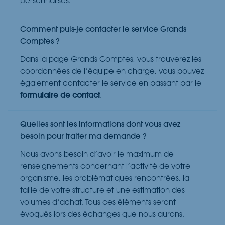
personnalisés.
Comment puis-je contacter le service Grands
Comptes ?
Dans la page Grands Comptes, vous trouverez les
coordonnées de l’équipe en charge, vous pouvez
également contacter le service en passant par le
formulaire de contact
.
Quelles sont les informations dont vous avez
besoin pour traiter ma demande ?
Nous avons besoin d’avoir le maximum de
renseignements concernant l’activité de votre
organisme, les problématiques rencontrées, la
taille de votre structure et une estimation des
volumes d’achat. Tous ces éléments seront
évoqués lors des échanges que nous aurons.