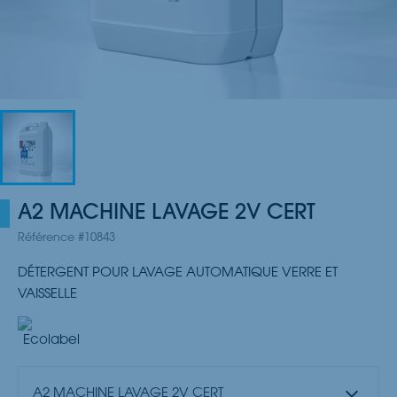
A2 MACHINE LAVAGE 2V CERT
Référence #10843
DÉTERGENT POUR LAVAGE AUTOMATIQUE VERRE ET
VAISSELLE
A2 MACHINE LAVAGE 2V CERT