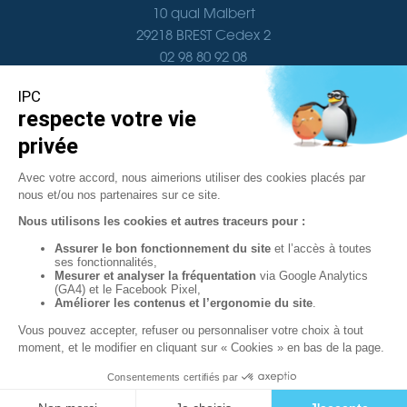
10 quai Malbert
29218 BREST Cedex 2
02 98 80 92 08
Nous contacter
Navigation
Documentation
Localisation