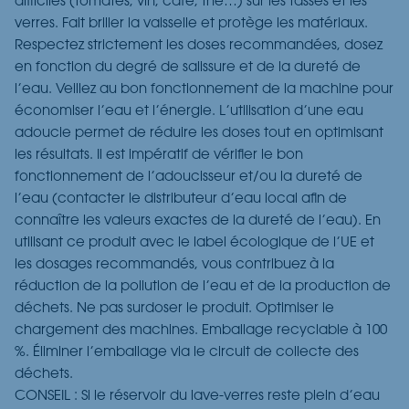
difficiles (tomates, vin, café, thé…) sur les tasses et les
verres. Fait briller la vaisselle et protège les matériaux.
Respectez strictement les doses recommandées, dosez
en fonction du degré de salissure et de la dureté de
l’eau. Veillez au bon fonctionnement de la machine pour
économiser l’eau et l’énergie. L’utilisation d’une eau
adoucie permet de réduire les doses tout en optimisant
les résultats. Il est impératif de vérifier le bon
fonctionnement de l’adoucisseur et/ou la dureté de
l’eau (contacter le distributeur d’eau local afin de
connaître les valeurs exactes de la dureté de l’eau). En
utilisant ce produit avec le label écologique de l’UE et
les dosages recommandés, vous contribuez à la
réduction de la pollution de l’eau et de la production de
déchets. Ne pas surdoser le produit. Optimiser le
chargement des machines. Emballage recyclable à 100
%. Éliminer l’emballage via le circuit de collecte des
déchets.
CONSEIL : Si le réservoir du lave-verres reste plein d’eau