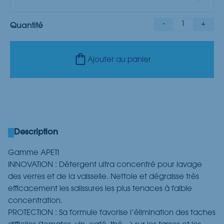
-
1
+
Quantité
Ajouter au panier
Description
Gamme APETI
INNOVATION : Détergent ultra concentré pour lavage
des verres et de la vaisselle. Nettoie et dégraisse très
efficacement les salissures les plus tenaces à faible
concentration.
PROTECTION : Sa formule favorise l’élimination des taches