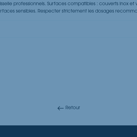
sselle professionnels. Surfaces compatibles : couverts inox et 
s surfaces sensibles. Respecter strictement les dosages recomm
Retour