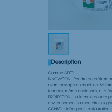
Description
Gamme APETI
INNOVATION : Poudre de prétrempag
avant passage en machine. Sa formu
tenaces, même anciennes, et d’évi
PROTECTION : La formule poudre per
environnements alimentaires exige
CONSEIL : Idéal pour : restauration 