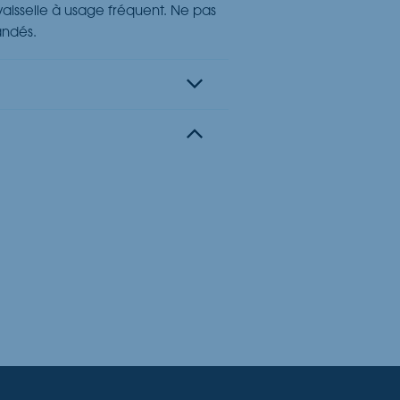
vaisselle à usage fréquent. Ne pas
andés.