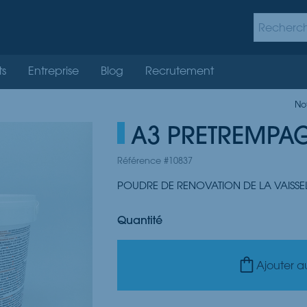
ts
Entreprise
Blog
Recrutement
No
A3 PRETREMPA
Référence #10837
POUDRE DE RENOVATION DE LA VAISSE
Quantité
Ajouter a