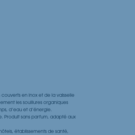
uverts en inox et de la vaisselle
ement les souillures organiques
ps, d’eau et d’énergie.
e. Produit sans parfum, adapté aux
 hôtels, établissements de santé,