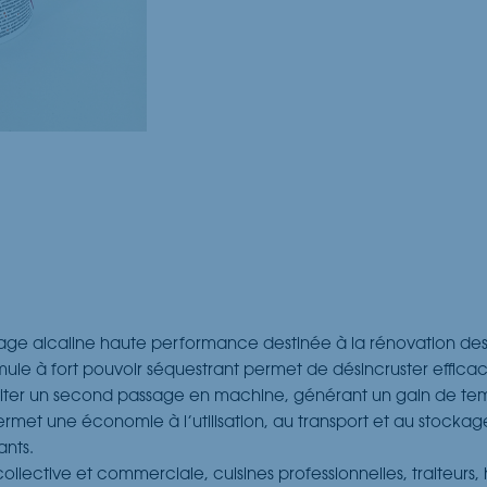
e alcaline haute performance destinée à la rénovation des co
le à fort pouvoir séquestrant permet de désincruster efficac
ter un second passage en machine, générant un gain de tem
met une économie à l’utilisation, au transport et au stockag
ants.
collective et commerciale, cuisines professionnelles, traiteurs,