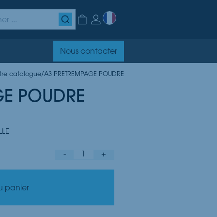
Nous contacter
tre catalogue
/
A3 PRETREMPAGE POUDRE
GE POUDRE
LLE
-
1
+
u panier